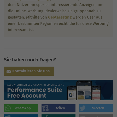
dem Nutzer ihn speziell interessierende Anzeigen, um
die Online-Werbung idealerweise zielgruppennah zu
gestalten. Mithilfe von
Geotargeting
werden User aus
einer bestimmten Region erreicht, die für diese Werbung
interessant ist.
Sie haben noch Fragen?
Kontaktieren Sie uns
WhatsApp
teilen
tweeten