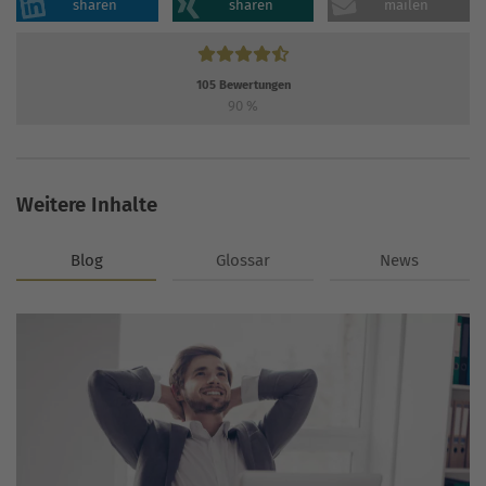
sharen
sharen
mailen
105
Bewertungen
90
%
Weitere Inhalte
Blog
Glossar
News