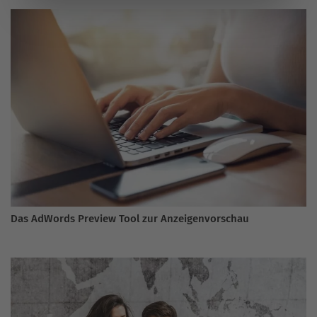
Das AdWords Preview Tool zur Anzeigenvorschau