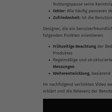
Nutzungspause seine Kenntnis
Fehler:
Wie häufig passieren de
Zufriedenheit:
Ist die Benutz
Designer, die ein benutzerfreundli
folgenden Punkten orientieren:
Frühzeitige Beachtung
der Bed
Produktes
Regelmäßige und strukturierte
Messungen
Weiterentwicklung
, basierend
Im nachfolgend verlinkten Video we
erklärt und die Relevanz der Benutz