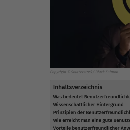
Copyright © Shutterstock/ Black Salmon
Inhaltsverzeichnis
Was bedeutet Benutzerfreundlichk
Wissenschaftlicher Hintergrund
Prinzipien der Benutzerfreundlich
Wie erreicht man eine gute Benutz
Vorteile benutzerfreundlicher A