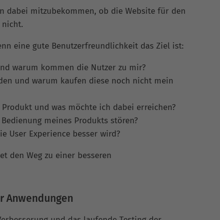
en dabei mitzubekommen, ob die Website für den
 nicht.
nn eine gute Benutzerfreundlichkeit das Ziel ist:
und warum kommen die Nutzer zu mir?
nden und warum kaufen diese noch nicht mein
rodukt und was möchte ich dabei erreichen?
r Bedienung meines Produkts stören?
ie User Experience besser wird?
tet den Weg zu einer besseren
her Anwendungen
Verbesserung und das laufende Testing der