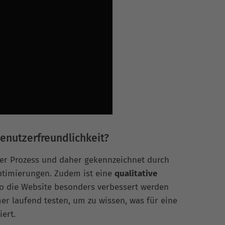
Benutzerfreundlichkeit?
ener Prozess und daher gekennzeichnet durch
ptimierungen. Zudem ist eine
qualitative
wo die Website besonders verbessert werden
r laufend testen, um zu wissen, was für eine
ert.