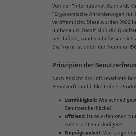
Von der “International Standards Or
“Ergonomische Anforderungen für B
veröffentlicht. Diese wurden 2006 
umbenannt. Damit sind die Qualitäts
beschränkt, sondern befassen sich
Die Norm ist unter der Nummer
IS
Prinzipien der Benutzerfreun
Nach Ansicht des Informatikers Ben
Benutzerfreundlichkeit eines Prod
Lernfähigkeit:
Wie schnell gew
Benutzeroberfläche?
Effizienz:
Ist es erfahrenen Nu
kurzer Zeit zu erledigen?
Einprägsamkeit:
Wie lange bra