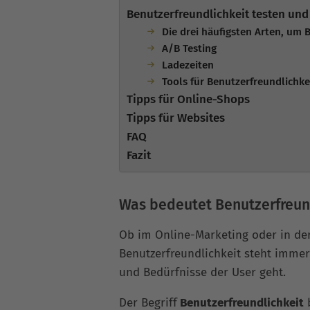
Benutzerfreundlichkeit testen un
Die drei häufigsten Arten, um 
A/B Testing
Ladezeiten
Tools für Benutzerfreundlichke
Tipps für Online-Shops
Tipps für Websites
FAQ
Fazit
Was bedeutet Benutzerfreun
Ob im Online-Marketing oder in de
Benutzerfreundlichkeit steht imme
und Bedürfnisse der User geht.
Der Begriff
Benutzerfreundlichkeit
b