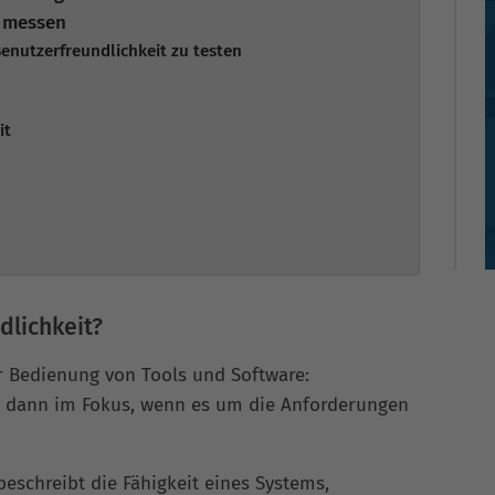
d messen
Benutzerfreundlichkeit zu testen
it
dlichkeit?
r Bedienung von Tools und Software:
r dann im Fokus, wenn es um die Anforderungen
eschreibt die Fähigkeit eines Systems,