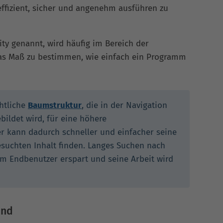
ffizient, sicher und angenehm ausführen zu
ity genannt, wird häufig im Bereich der
as Maß zu bestimmen, wie einfach ein Programm
chtliche
Baumstruktur
, die in der Navigation
bildet wird, für eine höhere
er kann dadurch schneller und einfacher seine
suchten Inhalt finden. Langes Suchen nach
m Endbenutzer erspart und seine Arbeit wird
und