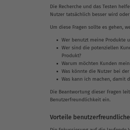
Die Recherche und das Testen helf
Nutzer tatsächlich besser wird oder
Um diese Fragen sollte es gehen, we
Wer benutzt meine Produkte 
Wer sind die potenziellen Ku
Produkt?
Warum möchten Kunden mein P
Was könnte die Nutzer bei de
Was kann ich machen, damit d
Die Beantwortung dieser Fragen lei
Benutzerfreundlichkeit ein.
Vorteile benutzerfreundlic
Die Fokussierung auf die laufende 