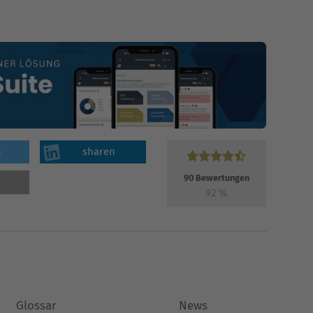
n
sharen
90
Bewertungen
92
%
Glossar
News