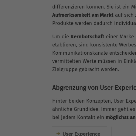
differenzieren können. Sie ist ein
Aufmerksamkeit am Markt
auf sich 
Produkte werden dadurch individual
Um die
Kernbotschaft
einer Marke 
etablieren, sind konsistente Werb
Kommunikationskanäle entscheide
vermittelten Werte müssen in Einkl
Zielgruppe gebracht werden.
Abgrenzung von User Experi
Hinter beiden Konzepten, User Expe
ähnliche Grundidee. Immer geht e
bei jedem Kontakt ein
möglichst a
User Experience