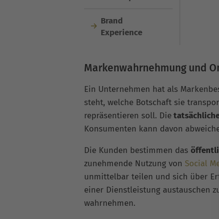
Brand
Experience
Markenwahrnehmung und On
Ein Unternehmen hat als Markenbesi
steht, welche Botschaft sie transpo
repräsentieren soll. Die
tatsächlic
Konsumenten kann davon abweiche
Die Kunden bestimmen das
öffentl
zunehmende Nutzung von
Social M
unmittelbar teilen und sich über 
einer Dienstleistung austauschen 
wahrnehmen.