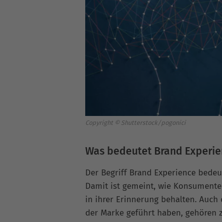
Copyright © Shutterstock/pogonici
Was bedeutet Brand Experie
Der Begriff Brand Experience bedeu
Damit ist gemeint, wie Konsument
in ihrer Erinnerung behalten. Auc
der Marke geführt haben, gehören z