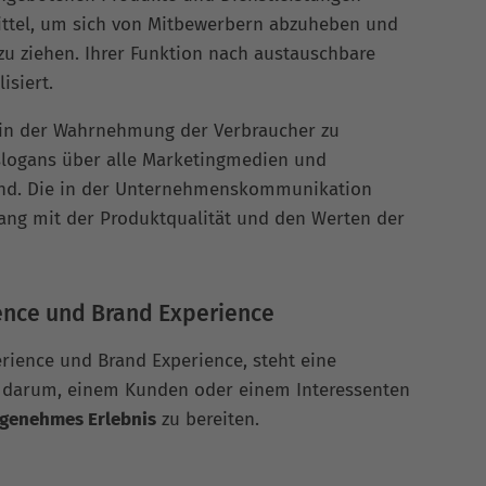
 Mittel, um sich von Mitbewerbern abzuheben und
zu ziehen. Ihrer Funktion nach austauschbare
isiert.
in der Wahrnehmung der Verbraucher zu
eslogans über alle Marketingmedien und
nd. Die in der Unternehmenskommunikation
ang mit der Produktqualität und den Werten der
ence und Brand Experience
rience und Brand Experience, steht eine
s darum, einem Kunden oder einem Interessenten
ngenehmes Erlebnis
zu bereiten.