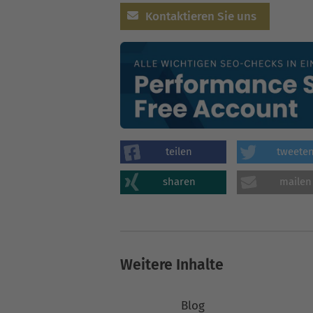
Kontaktieren Sie uns
teilen
tweete
sharen
mailen
Weitere Inhalte
Blog