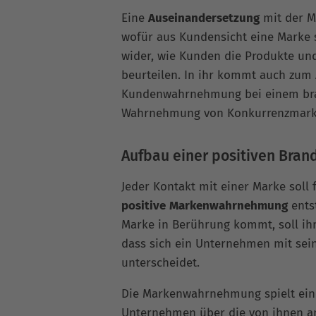
Eine
Auseinandersetzung
mit der M
wofür aus Kundensicht eine Marke s
wider, wie Kunden die Produkte un
beurteilen. In ihr kommt auch zum 
Kundenwahrnehmung bei einem bra
Wahrnehmung von Konkurrenzmarke
Aufbau einer positiven Bran
Jeder Kontakt mit einer Marke soll
positive
Markenwahrnehmung
ents
Marke in Berührung kommt, soll ihm 
dass sich ein Unternehmen mit sei
unterscheidet.
Die Markenwahrnehmung spielt eine
Unternehmen über die von ihnen a