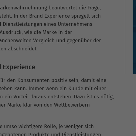
arkenwahrnehmung beantwortet die Frage,
teht. In der Brand Experience spiegelt sich
d Dienstleistungen eines Unternehmens
Ausdruck, wie die Marke in der
nchenweiten Vergleich und gegenüber der
n abschneidet.
d Experience
 für den Konsumenten positiv sein, damit eine
tehen kann. Immer wenn ein Kunde mit einer
ein Vorteil daraus entstehen. Dazu ist es nötig,
ner Marke klar von den Wettbewerbern
 umso wichtigere Rolle, je weniger sich
ngebotenen Produkte und Dienstleistungen