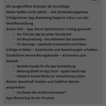
Ein ausgereiftes Konzept als Grundlage
Fehler helfen nicht weiter – Die Entwicklungsphase
Erfolgreiches App Marketing beginnt schon vor der
Veröffentlichung
Achso ASO – App Store Optimization richtig gemacht
Der Titel der App als erster Touchpoint
Die Beschreibung – Den Mehrwert klar darstellen
Für das Auge – passende Screenshots und Videos
Erfolge erzielen – Downloads und Bewertungen erhalten
Zusätzliche Vermarktungskanäle – Kostenlos und
Bezahlt
Bezahlte Kanäle für die App Vermarktung
Werbung direkt im App Store – Apple Search Ads
Owned & Earned Media zur Vermarktung nutzen
Nutzer dauerhaft binden und inaktive Nutzer
ansprechen
Sie finden den Artikel interessant?
App Marketing ist ein Prozess