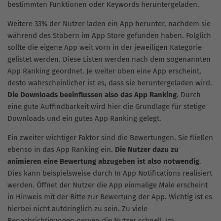
bestimmten Funktionen oder Keywords heruntergeladen.
Weitere 33% der Nutzer laden ein App herunter, nachdem sie
während des Stöbern im App Store gefunden haben. Folglich
sollte die eigene App weit vorn in der jeweiligen Kategorie
gelistet werden. Diese Listen werden nach dem sogenannten
App Ranking geordnet. Je weiter oben eine App erscheint,
desto wahrscheinlicher ist es, dass sie heruntergeladen wird.
Die Downloads beeinflussen also das App Ranking
. Durch
eine gute Auffindbarkeit wird hier die Grundlage für stetige
Downloads und ein gutes App Ranking gelegt.
Ein zweiter wichtiger Faktor sind die Bewertungen. Sie fließen
ebenso in das App Ranking ein.
Die Nutzer dazu zu
animieren eine Bewertung abzugeben ist also notwendig
.
Dies kann beispielsweise durch In App Notifications realisiert
werden. Öffnet der Nutzer die App einmalige Male erscheint
in Hinweis mit der Bitte zur Bewertung der App. Wichtig ist es
hierbei nicht aufdringlich zu sein. Zu viele
Benachrichtigungen nerven die Nutzer schnell. Im