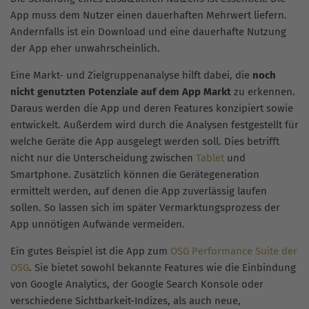
App muss dem Nutzer einen dauerhaften Mehrwert liefern.
Andernfalls ist ein Download und eine dauerhafte Nutzung
der App eher unwahrscheinlich.
Eine Markt- und Zielgruppenanalyse hilft dabei, die
noch
nicht genutzten Potenziale auf dem App Markt
zu erkennen.
Daraus werden die App und deren Features konzipiert sowie
entwickelt. Außerdem wird durch die Analysen festgestellt für
welche Geräte die App ausgelegt werden soll. Dies betrifft
nicht nur die Unterscheidung zwischen
Tablet
und
Smartphone. Zusätzlich können die Gerätegeneration
ermittelt werden, auf denen die App zuverlässig laufen
sollen. So lassen sich im später Vermarktungsprozess der
App unnötigen Aufwände vermeiden.
Ein gutes Beispiel ist die App zum
OSG Performance Suite der
OSG
. Sie bietet sowohl bekannte Features wie die Einbindung
von Google Analytics, der Google Search Konsole oder
verschiedene Sichtbarkeit-Indizes, als auch neue,