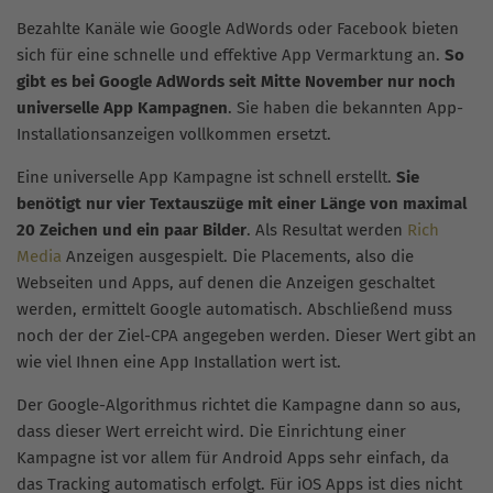
Bezahlte Kanäle wie Google AdWords oder Facebook bieten
sich für eine schnelle und effektive App Vermarktung an.
So
gibt es bei Google AdWords seit Mitte November nur noch
universelle App Kampagnen
. Sie haben die bekannten App-
Installationsanzeigen vollkommen ersetzt.
Eine universelle App Kampagne ist schnell erstellt.
Sie
benötigt nur vier Textauszüge mit einer Länge von maximal
20 Zeichen und ein paar Bilder
. Als Resultat werden
Rich
Media
Anzeigen ausgespielt. Die Placements, also die
Webseiten und Apps, auf denen die Anzeigen geschaltet
werden, ermittelt Google automatisch. Abschließend muss
noch der der Ziel-CPA angegeben werden. Dieser Wert gibt an
wie viel Ihnen eine App Installation wert ist.
Der Google-Algorithmus richtet die Kampagne dann so aus,
dass dieser Wert erreicht wird. Die Einrichtung einer
Kampagne ist vor allem für Android Apps sehr einfach, da
das Tracking automatisch erfolgt. Für iOS Apps ist dies nicht