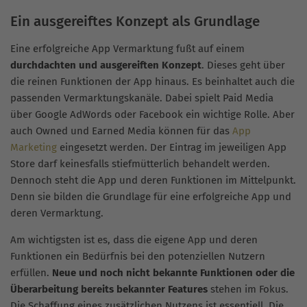
Ein ausgereiftes Konzept als Grundlage
Eine erfolgreiche App Vermarktung fußt auf einem
durchdachten und ausgereiften Konzept
. Dieses geht über
die reinen Funktionen der App hinaus. Es beinhaltet auch die
passenden Vermarktungskanäle. Dabei spielt Paid Media
über Google AdWords oder Facebook ein wichtige Rolle. Aber
auch Owned und Earned Media können für das
App
Marketing
eingesetzt werden. Der Eintrag im jeweiligen App
Store darf keinesfalls stiefmütterlich behandelt werden.
Dennoch steht die App und deren Funktionen im Mittelpunkt.
Denn sie bilden die Grundlage für eine erfolgreiche App und
deren Vermarktung.
Am wichtigsten ist es, dass die eigene App und deren
Funktionen ein Bedürfnis bei den potenziellen Nutzern
erfüllen.
Neue und noch nicht bekannte Funktionen oder die
Überarbeitung bereits bekannter Features
stehen im Fokus.
Die Schaffung eines zusätzlichen Nutzens ist essentiell. Die