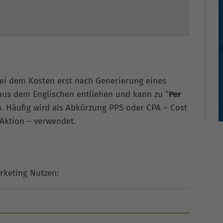
 bei dem Kosten erst nach Generierung eines
 aus dem Englischen entliehen und kann zu “
Per
n. Häufig wird als Abkürzung PPS oder CPA – Cost
 Aktion – verwendet.
rketing Nutzen: