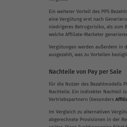
Ein weiterer Vorteil des PPS Bezahlm
eine Vergütung erst nach Generieru
niedrigeres Betrugsrisiko, als zum 
welche Affiliate-Marketer generiere
Vergütungen werden außerdem in de
ausgezahlt, was zu Vorteilen bezügl
Nachteile von Pay per Sale
Für die Nutzer des Bezahlmodells P
Nachteile. Ein indirekter Nachteil i
Vertriebspartnern (besonders
Affil
Im Vergleich zu alternativen Vergü
abgerechnete Provisionen in der Reg