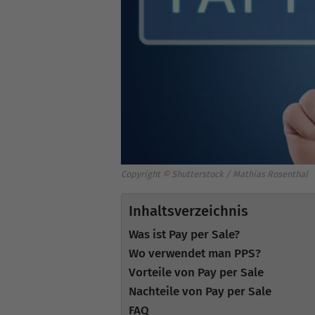
Copyright © Shutterstock / Mathias Rosenthal
Inhaltsverzeichnis
Was ist Pay per Sale?
Wo verwendet man PPS?
Vorteile von Pay per Sale
Nachteile von Pay per Sale
FAQ