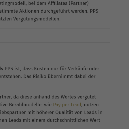
etingmodell, bei dem Affiliates (Partner)
estimmte Aktionen durchgeführt werden. PPS
nutzten Vergütungsmodellen.
ls
PPS ist, dass Kosten nur für Verkäufe oder
ntstehen. Das Risiko übernimmt dabei der
partner, da diese anhand des Wertes vergütet
ative Bezahlmodelle, wie
Pay per Lead
, nutzen
riebspartner mit höherer Qualität von Leads in
man Leads mit einem durchschnittlichen Wert