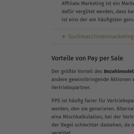
Affiliate Marketing ist ein Mark
dafür vergütet werden, dass b
ist eins der am häufigsten ge
Suchmaschinenmarketing
Vorteile von Pay per Sale
Der größte Vorteil des
Bezahlmodel
andere gewinnbringende Aktionen e
Vertriebspartner.
PPS ist häufig fairer für Vertriebs
werden, den sie generieren. Altern
eine Mischkalkulation, bei der Vert
der Regel schlechter dastehen, da 
vergütet.