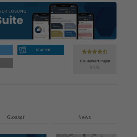
n
sharen
104
Bewertungen
90
%
Glossar
News