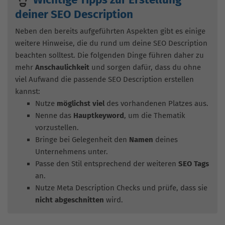
Wichtige Tipps zur Erstellung
deiner SEO Description
Neben den bereits aufgeführten Aspekten gibt es einige
weitere Hinweise, die du rund um deine SEO Description
beachten solltest. Die folgenden Dinge führen daher zu
mehr
Anschaulichkeit
und sorgen dafür, dass du ohne
viel Aufwand die passende SEO Description erstellen
kannst:
Nutze
möglichst viel
des vorhandenen Platzes aus.
Nenne das
Hauptkeyword
, um die Thematik
vorzustellen.
Bringe bei Gelegenheit den
Namen
deines
Unternehmens unter.
Passe den Stil entsprechend der weiteren
SEO Tags
an.
Nutze Meta Description Checks und prüfe, dass sie
nicht abgeschnitten
wird.