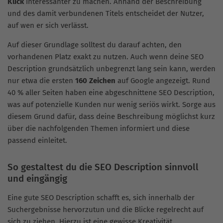
Klick
interessanter zu machen. Anhand der Beschreibung
und des damit verbundenen Titels entscheidet der Nutzer,
auf wen er sich verlässt.
Auf dieser Grundlage solltest du darauf achten, den
vorhandenen Platz exakt zu nutzen. Auch wenn deine SEO
Description grundsätzlich unbegrenzt lang sein kann, werden
nur etwa die ersten
160 Zeichen
auf Google angezeigt. Rund
40 % aller Seiten haben eine abgeschnittene SEO Description,
was auf potenzielle Kunden nur wenig seriös wirkt. Sorge aus
diesem Grund dafür, dass deine Beschreibung möglichst kurz
über die nachfolgenden Themen informiert und diese
passend einleitet.
So gestaltest du die SEO Description sinnvoll
und eingängig
Eine gute SEO Description schafft es, sich innerhalb der
Suchergebnisse hervorzutun und die Blicke regelrecht auf
sich zu ziehen. Hierzu ist eine gewisse Kreativität