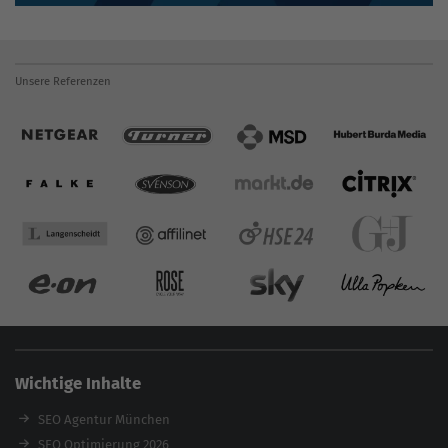
Unsere Referenzen
Wichtige Inhalte
SEO Agentur München
SEO Optimierung 2026