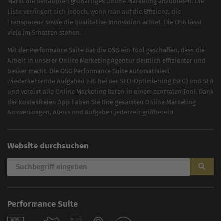
Markt die behaupten großartiges
Online Marketing
anzubieten. Die
Liste verringert sich jedoch, wenn man auf die Effizienz, die
Transparenz sowie die qualitative Innovation achtet. Die OSG lässt
viele im Schatten stehen.
Mit der
Performance Suite
hat die OSG ein Tool geschaffen, dass die
Arbeit in unserer Online Marketing Agentur deutlich effizienter und
besser macht. Die OSG Performance Suite automatisiert
wiederkehrende Aufgaben z.B. bei der
SEO-Optimierung
(
SEO
) und
SEA
und vereint alle Online Marketing Daten in einem zentralen Tool. Dank
der kostenfreien App haben Sie Ihre gesamten Online Marketing
Auswertungen, Alerts und Aufgaben jederzeit griffbereit!
Website durchsuchen
Performance Suite