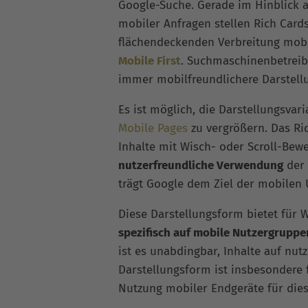
Google-Suche. Gerade im Hinblick 
mobiler Anfragen stellen Rich Cards
flächendeckenden Verbreitung mobi
Mobile First
. Suchmaschinenbetreib
immer mobilfreundlichere Darstell
Es ist möglich, die Darstellungsva
Mobile Pages
zu vergrößern. Das Ric
Inhalte mit Wisch- oder Scroll-Bew
nutzerfreundliche Verwendung
der 
trägt Google dem Ziel der mobilen
Diese Darstellungsform bietet für 
spezifisch auf mobile Nutzergruppe
ist es unabdingbar, Inhalte auf nut
Darstellungsform ist insbesondere f
Nutzung mobiler Endgeräte für diese