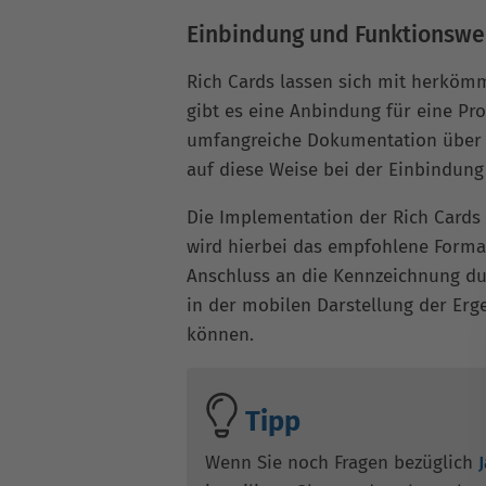
Einbindung und Funktionswe
Rich Cards lassen sich mit herköm
gibt es eine Anbindung für eine Pro
umfangreiche Dokumentation über s
auf diese Weise bei der Einbindung 
Die Implementation der Rich Cards e
wird hierbei das empfohlene Format
Anschluss an die Kennzeichnung d
in der mobilen Darstellung der Erg
können.
Tipp
Wenn Sie noch Fragen bezüglich