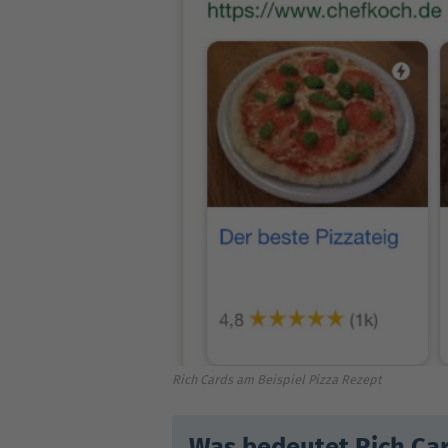
Rich Cards am Beispiel Pizza Rezept
Was bedeutet Rich Ca