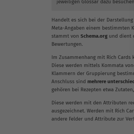
jeweiligen Glossar dazu besuche
Handelt es sich bei der Darstellung
Meta-Angaben einem bestimmten Ko
stammt von
Schema.org
und dient 
Bewertungen.
Im Zusammenhang mit Rich Cards 
Diese werden mittels Kommata vone
Klammern der Gruppierung bestimmt
Anschluss sind
mehrere unterschied
gehören bei Rezepten etwa Zutaten
Diese werden mit den Attributen rec
ausgezeichnet. Werden mit Rich Car
andere Felder und Attribute zur Ver