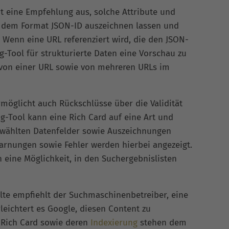
t eine Empfehlung aus, solche Attribute und
mit dem Format JSON-ID auszeichnen lassen und
 Wenn eine URL referenziert wird, die den JSON-
ng-Tool für strukturierte Daten eine Vorschau zu
 von einer URL sowie von mehreren URLs im
rmöglicht auch Rückschlüsse über die Validität
ng-Tool kann eine Rich Card auf eine Art und
gewählten Datenfelder sowie Auszeichnungen
rnungen sowie Fehler werden hierbei angezeigt.
eine Möglichkeit, in den Suchergebnislisten
lte empfiehlt der Suchmaschinenbetreiber, eine
rleichtert es Google, diesen Content zu
 Rich Card sowie deren
Indexierung
stehen dem