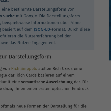
m eine bestimmte Darstellungsform von
n Suche
mit Google. Die Darstellungsform
e, beispielsweise Informationen über Filme
g basiert auf dem
JSON-LD
-Format. Durch diese
ofitieren die Nutzererfahrung bei der
owie das Nutzer-Engagement.
zur Darstellungsform
ng von
Rich Snippets
stellen Rich Cards eine
gle dar. Rich Cards basieren auf einem
 damit eine
semantische Auszeichnung
dar. Für
e dazu, ihnen einen ersten optischen Eindruck
oftmals neue Formen der Darstellung für die