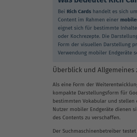
Bei
Rich Cards
handelt es sich u
Content im Rahmen einer
mobile
eignet sich für bestimmte Inhalt
oder Kochrezepte. Die Darstellun
Form der visuellen Darstellung pr
Verwendung mobiler Endgeräte s
Überblick und Allgemeines 
Als eine Form der Weiterentwicklu
kompakte Darstellungsform für Goo
bestimmten Vokabular und stellen
Nutzer mobiler Endgeräte dienen si
des Contents zu verschaffen.
Der Suchmaschinenbetreiber testet 