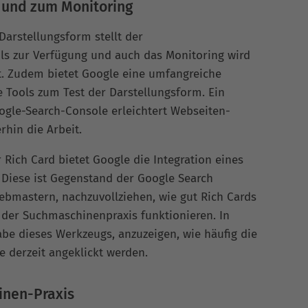
 und zum Monitoring
 Darstellungsform stellt der
ls zur Verfügung und auch das Monitoring wird
t. Zudem bietet Google eine umfangreiche
 Tools zum Test der Darstellungsform. Ein
ogle-Search-Console erleichtert Webseiten-
hin die Arbeit.
Rich Card bietet Google die Integration eines
. Diese ist Gegenstand der Google Search
Webmastern, nachzuvollziehen, wie gut Rich Cards
 der Suchmaschinenpraxis funktionieren. In
e dieses Werkzeugs, anzuzeigen, wie häufig die
e derzeit angeklickt werden.
inen-Praxis