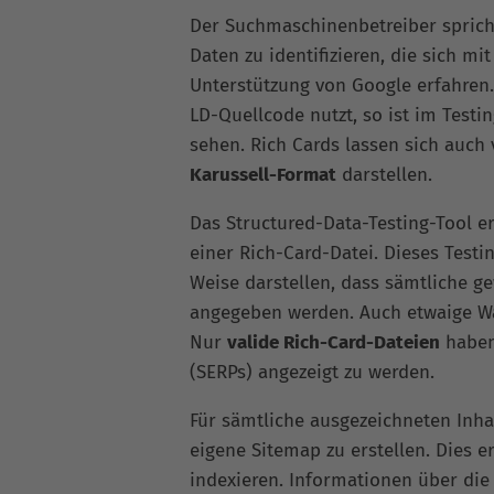
Der Suchmaschinenbetreiber sprich
Daten zu identifizieren, die sich 
Unterstützung von Google erfahren.
LD-Quellcode nutzt, so ist im Testi
sehen. Rich Cards lassen sich auch
Karussell-Format
darstellen.
Das Structured-Data-Testing-Tool e
einer Rich-Card-Datei. Dieses Testi
Weise darstellen, dass sämtliche 
angegeben werden. Auch etwaige Wa
Nur
valide Rich-Card-Dateien
haben 
(SERPs) angezeigt zu werden.
Für sämtliche ausgezeichneten Inha
eigene Sitemap zu erstellen. Dies e
indexieren. Informationen über die