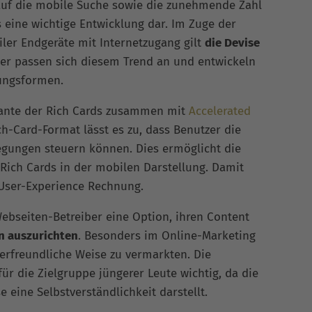
auf die mobile Suche sowie die zunehmende Zahl
 eine wichtige Entwicklung dar. Im Zuge der
ler Endgeräte mit Internetzugang gilt
die Devise
er passen sich diesem Trend an und entwickeln
ungsformen.
riante der Rich Cards zusammen mit
Accelerated
h-Card-Format lässt es zu, dass Benutzer die
egungen steuern können. Dies ermöglicht die
Rich Cards in der mobilen Darstellung. Damit
 User-Experience Rechnung.
Webseiten-Betreiber eine Option, ihren Content
n auszurichten
. Besonders im Online-Marketing
zerfreundliche Weise zu vermarkten. Die
ür die Zielgruppe jüngerer Leute wichtig, da die
 eine Selbstverständlichkeit darstellt.