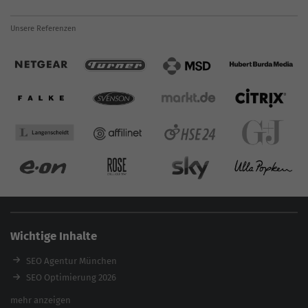
Unsere Referenzen
Wichtige Inhalte
SEO Agentur München
SEO Optimierung 2026
Backlink-Audit 2026
mehr anzeigen