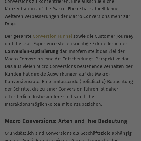
Conversions zu konzentrieren. Eine ausschließliche
Konzentration auf die Makro-Ebene hat schnell keine
weiteren Verbesserungen der Macro Conversions mehr zur
Folge.
Der gesamte
Conversion Funnel
sowie die Customer Journey
und die User Experience stellen wichtige Eckpfeiler in der
Conversion-Optimierung
dar. Insofern stellt das Ziel der
Macro Conversion eine Art Entscheidungs-Perspektive dar.
Das aus vielen Micro Conversions bestehende Verhalten der
Kunden hat direkte Auswirkungen auf die Makro-
Konversionsrate. Eine umfassende (holistische) Betrachtung
der Schritte, die zu einer Conversion führen ist daher
erforderlich. Insbesondere sind sämtliche
Interaktionsmöglichkeiten mit einzubeziehen.
Macro Conversions: Arten und ihre Bedeutung
Grundsätzlich sind Conversions als Geschäftsziele abhängig
von der Ausrichtung sowie der Geschäftsmodelle der