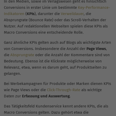
In den Medien, sowie im Verlagswesen geht es hinsichtlich
Conversions in erster Linie um bestimmte
Key-Performance-
Indikatoren
(
KPIs
), darunter die
Verweildauer
, die
Absprungrate (Bounce Rate) oder das Scroll-Verhalten der
Nutzer. Auf redaktionellen Webseiten spielen diese KPIs als
Macro Conversions eine entscheidende Rolle.
Ganz ähnliche KPIs gelten auch auf Blogs als wichtigste Arten
von Conversions. Insbesondere die Anzahl der
Page Views
,
die
Absprungrate
oder die Anzahl der Kommentare sind von
Bedeutung. Ebenso ist die Klickrate möglicherweise von
Relevanz, etwa, wenn es darum geht, auf Produktseiten zu
gelangen.
Bei Werbekampagnen für Produkte oder Marken dienen KPIs
wie Page Views oder die
Click-Through-Rate
als wichtige
Daten zur
Erfassung und Auswertung
.
Das Tätigkeitsfeld Kundenservice kennt andere KPIs, die als
Macro Conversions gelten. Dazu gehört etwa die