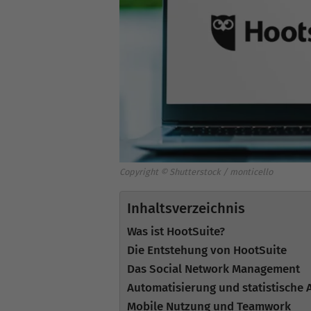
Copyright © Shutterstock / monticello
Inhaltsverzeichnis
Was ist HootSuite?
Die Entstehung von HootSuite
Das Social Network Management
Automatisierung und statistische
Mobile Nutzung und Teamwork