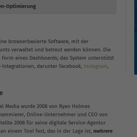
nen-Optimierung
ine browserbasierte Software, mit der
unts verwaltet und betreut werden können. Die
er Form eines Dashboards; das System unterstützt
k-Integrationen, darunter Facebook,
Instagram
,
e
ial Media wurde 2008 von Ryan Holmes
grammierer, Online-Unternehmer und CEO von
ellte 2008 für seine digitale Service-Agentur
n einem Tool fest, das in der Lage ist,
mehrere