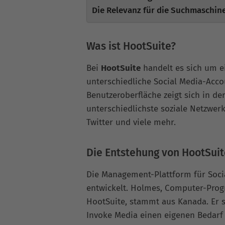
Die Relevanz für die Suchmaschi
Was ist HootSuite?
Bei
HootSuite
handelt es sich um e
unterschiedliche Social Media-Acco
Benutzeroberfläche zeigt sich in d
unterschiedlichste soziale Netzwer
Twitter und viele mehr.
Die Entstehung von HootSuit
Die Management-Plattform für Soc
entwickelt. Holmes, Computer-Pro
HootSuite, stammt aus Kanada. Er st
Invoke Media einen eigenen Bedarf a