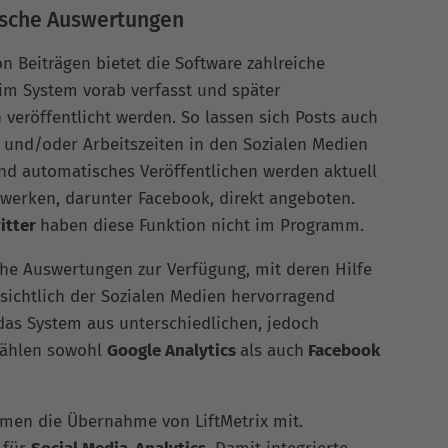
ische Auswertungen
on Beiträgen bietet die Software zahlreiche
 im System vorab verfasst und später
veröffentlicht werden. So lassen sich Posts auch
 und/oder Arbeitszeiten in den Sozialen Medien
und automatisches Veröffentlichen werden aktuell
zwerken, darunter Facebook, direkt angeboten.
itter
haben diese Funktion nicht im Programm.
sche Auswertungen zur Verfügung, mit deren Hilfe
sichtlich der Sozialen Medien hervorragend
 das System aus unterschiedlichen, jedoch
 zählen sowohl
Google Analytics
als auch
Facebook
hmen die Übernahme von LiftMetrix mit.