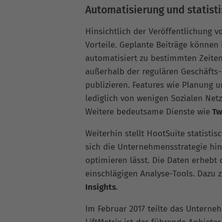
Automatisierung und statist
Hinsichtlich der Veröffentlichung v
Vorteile. Geplante Beiträge können
automatisiert zu bestimmten Zeiten 
außerhalb der regulären Geschäfts-
publizieren. Features wie Planung 
lediglich von wenigen Sozialen Net
Weitere bedeutsame Dienste wie
Tw
Weiterhin stellt HootSuite statisti
sich die Unternehmensstrategie hin
optimieren lässt. Die Daten erhebt
einschlägigen Analyse-Tools. Dazu
Insights
.
Im Februar 2017 teilte das Unterne