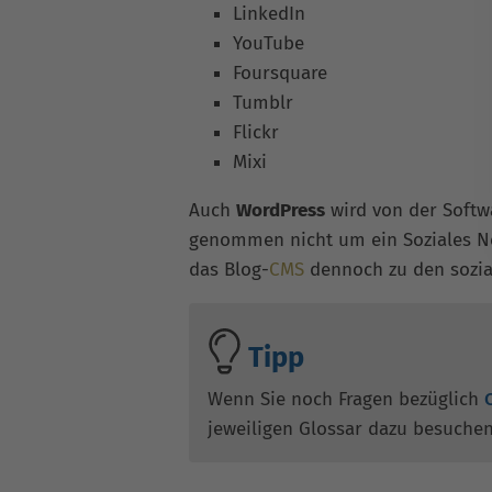
LinkedIn
YouTube
Foursquare
Tumblr
Flickr
Mixi
Auch
WordPress
wird von der Softwa
genommen nicht um ein Soziales N
das Blog-
CMS
dennoch zu den sozia
Tipp
Wenn Sie noch Fragen bezüglich
jeweiligen Glossar dazu besuche