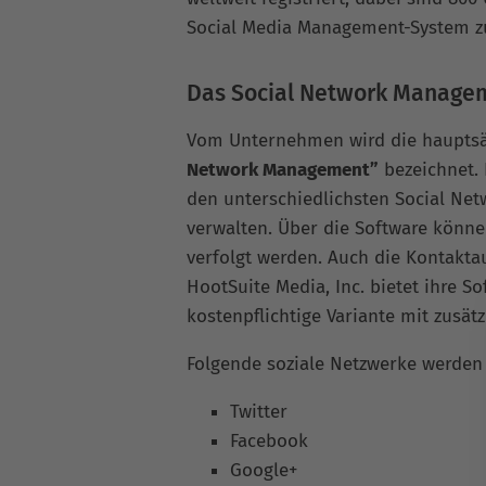
Social Media Management-System 
Das Social Network Manage
Vom Unternehmen wird die hauptsä
Network Management”
bezeichnet. D
den unterschiedlichsten Social Net
verwalten. Über die Software könne
verfolgt werden. Auch die Kontakta
HootSuite Media, Inc. bietet ihre S
kostenpflichtige Variante mit zusätz
Folgende soziale Netzwerke werde
Twitter
Facebook
Google+