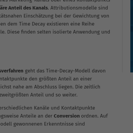
äre Anteil des Kanals
. Attributionsmodelle sind
itätsnahen Einschätzung bei der Gewichtung von
n dem Time Decay existieren eine Reihe
le. Diese finden selten isolierte Anwendung und
sverfahren
geht das Time-Decay-Modell davon
ntaktpunkte den größten Anteil an einer
ichst nahe am Abschluss liegen. Die zeitlich
weitgrößten Anteil und so weiter.
terschiedlichen Kanäle und Kontaktpunkte
ngsweise Anteile an der
Conversion
ordnen. Auf
modell gewonnenen Erkenntnisse sind