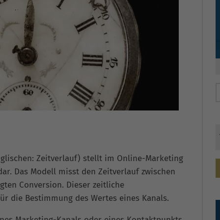
lischen: Zeitverlauf) stellt im Online-Marketing
dar. Das Modell misst den Zeitverlauf zwischen
gten Conversion. Dieser zeitliche
ür die Bestimmung des Wertes eines Kanals.
ines Marketing-Kanals oder eines Kontaktpunkts