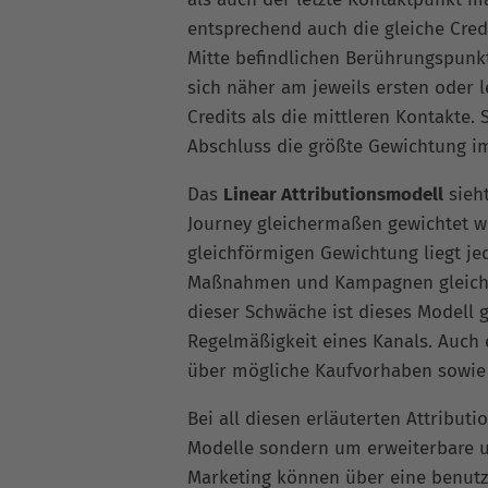
entsprechend auch die gleiche Credi
Mitte befindlichen Berührungspunk
sich näher am jeweils ersten oder l
Credits als die mittleren Kontakte.
Abschluss die größte Gewichtung im
Das
Linear Attributionsmodell
sieht
Journey gleichermaßen gewichtet wird
gleichförmigen Gewichtung liegt jed
Maßnahmen und Kampagnen gleicher
dieser Schwäche ist dieses Modell 
Regelmäßigkeit eines Kanals. Auch
über mögliche Kaufvorhaben sowie
Bei all diesen erläuterten Attribut
Modelle sondern um erweiterbare u
Marketing können über eine benutz