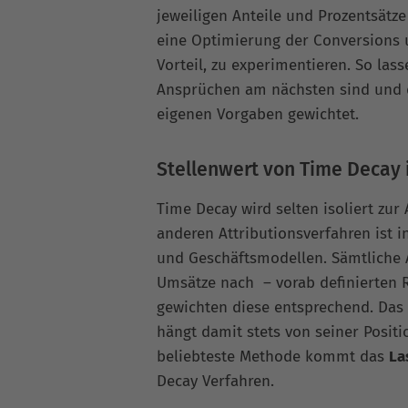
jeweiligen Anteile und Prozentsätz
eine Optimierung der Conversions 
Vorteil, zu experimentieren. So las
Ansprüchen am nächsten sind und d
eigenen Vorgaben gewichtet.
Stellenwert von Time Decay
Time Decay wird selten isoliert zu
anderen Attributionsverfahren ist i
und Geschäftsmodellen. Sämtliche 
Umsätze nach – vorab definierten
gewichten diese entsprechend. Das
hängt damit stets von seiner Posit
beliebteste Methode kommt das
La
Decay Verfahren.