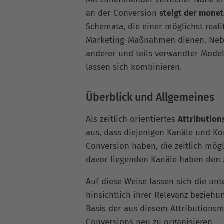
an der Conversion
steigt der monet
Schemata, die einer möglichst real
Marketing-Maßnahmen dienen. Nebe
anderer und teils verwandter Model
lassen sich kombinieren.
Überblick und Allgemeines
Als zeitlich orientiertes
Attribution
aus, dass diejenigen Kanäle und Ko
Conversion haben, die zeitlich mögl
davor liegenden Kanäle haben den z
Auf diese Weise lassen sich die un
hinsichtlich ihrer Relevanz beziehu
Basis der aus diesem Attributions
Conversions neu zu organisieren.