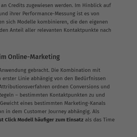
e an Credits zugewiesen werden. Im Hinblick auf
und ihrer Performance-Messung ist es von
sen sich Modelle kombinieren, die den eigenen
en Anteil aller relevanten Kontaktpunkte nach
 im Online-Marketing
r Anwendung gebracht. Die Kombination mit
n erster Linie abhängig von den Bedürfnissen
Attributionsverfahren ordnen Conversions und
 Regeln – bestimmten Kontaktpunkten zu und
 Gewicht eines bestimmten Marketing-Kanals
ion in dem Customer Journey abhängig. Als
st Click Modell häufiger zum Einsatz
als das Time