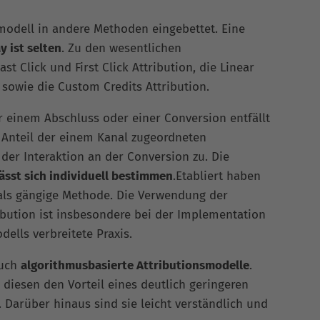
smodell in andere Methoden eingebettet. Eine
y ist selten
. Zu den wesentlichen
t Click und First Click Attribution, die Linear
n sowie die Custom Credits Attribution.
vor einem Abschluss oder einer Conversion entfällt
 Anteil der einem Kanal zugeordneten
der Interaktion an der Conversion zu. Die
lässt sich individuell bestimmen
.Etabliert haben
 als gängige Methode. Die Verwendung der
ribution ist insbesondere bei der Implementation
ells verbreitete Praxis.
auch
algorithmusbasierte Attributionsmodelle
.
diesen den Vorteil eines deutlich geringeren
Darüber hinaus sind sie leicht verständlich und