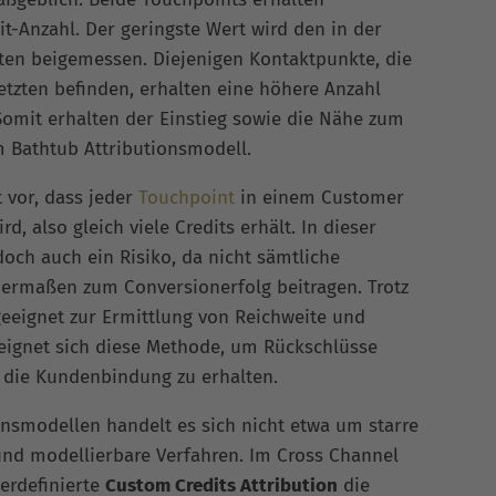
t-Anzahl. Der geringste Wert wird den in der
ten beigemessen. Diejenigen Kontaktpunkte, die
etzten befinden, erhalten eine höhere Anzahl
 Somit erhalten der Einstieg sowie die Nähe zum
 Bathtub Attributionsmodell.
 vor, dass jeder
Touchpoint
in einem Customer
, also gleich viele Credits erhält. In dieser
och auch ein Risiko, da nicht sämtliche
maßen zum Conversionerfolg beitragen. Trotz
geeignet zur Ermittlung von Reichweite und
 eignet sich diese Methode, um Rückschlüsse
 die Kundenbindung zu erhalten.
ionsmodellen handelt es sich nicht etwa um starre
nd modellierbare Verfahren. Im Cross Channel
erdefinierte
Custom Credits Attribution
die