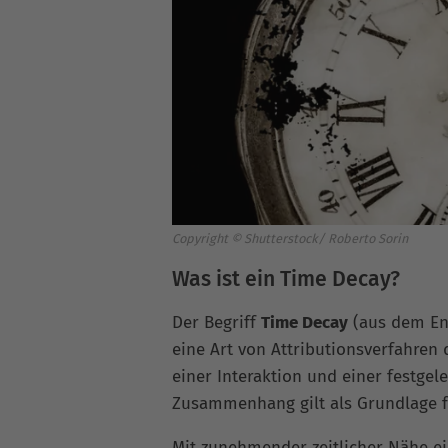
Copyright © Shutterstock/ Roberto Sorin
Was ist ein Time Decay?
Der Begriff
Time Decay
(aus dem Eng
eine Art von Attributionsverfahren 
einer Interaktion und einer festgele
Zusammenhang gilt als Grundlage f
Mit zunehmender zeitlicher Nähe e