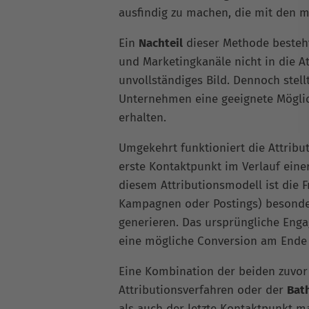
ausfindig zu machen, die mit den 
Ein
Nachteil
dieser Methode besteht
und Marketingkanäle nicht in die Att
unvollständiges Bild. Dennoch stell
Unternehmen eine geeignete Möglich
erhalten.
Umgekehrt funktioniert die Attrib
erste Kontaktpunkt im Verlauf eine
diesem Attributionsmodell ist die 
Kampagnen oder Postings) besonder
generieren. Das ursprüngliche Enga
eine mögliche Conversion am Ende 
Eine Kombination der beiden zuvor
Attributionsverfahren oder der
Bat
als auch der letzte Kontaktpunkt m