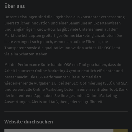
Über uns
Unsere Leistungen sind die Ergebnisse aus konstanter Verbesserung,
unersättlicher Innovation und einer Sammlung an Expertenwissen
und langjährigem Know-How. Es gibt viele Unternehmen auf dem
Markt die behaupten großartiges
Online Marketing
anzubieten. Die
Liste verringert sich jedoch, wenn man auf die Effizienz, die
Transparenz sowie die qualitative Innovation achtet. Die OSG lässt
viele im Schatten stehen.
Mit der
Performance Suite
hat die OSG ein Tool geschaffen, dass die
Arbeit in unserer Online Marketing Agentur deutlich effizienter und
besser macht. Die OSG Performance Suite automatisiert
wiederkehrende Aufgaben z.B. bei der
SEO-Optimierung
(
SEO
) und
SEA
und vereint alle Online Marketing Daten in einem zentralen Tool. Dank
der kostenfreien App haben Sie Ihre gesamten Online Marketing
Auswertungen, Alerts und Aufgaben jederzeit griffbereit!
Website durchsuchen