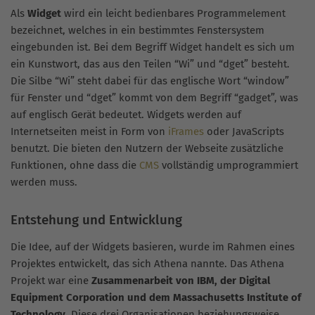
Als
Widget
wird ein leicht bedienbares Programmelement
bezeichnet, welches in ein bestimmtes Fenstersystem
eingebunden ist. Bei dem Begriff Widget handelt es sich um
ein Kunstwort, das aus den Teilen “Wi” und “dget” besteht.
Die Silbe “Wi” steht dabei für das englische Wort “window”
für Fenster und “dget” kommt von dem Begriff “gadget”, was
auf englisch Gerät bedeutet. Widgets werden auf
Internetseiten meist in Form von
iFrames
oder JavaScripts
benutzt. Die bieten den Nutzern der Webseite zusätzliche
Funktionen, ohne dass die
CMS
vollständig umprogrammiert
werden muss.
Entstehung und Entwicklung
Die Idee, auf der Widgets basieren, wurde im Rahmen eines
Projektes entwickelt, das sich Athena nannte. Das Athena
Projekt war eine
Zusammenarbeit von IBM, der Digital
Equipment Corporation und dem Massachusetts Institute of
Technology
. Diese drei Organisationen beziehungsweise