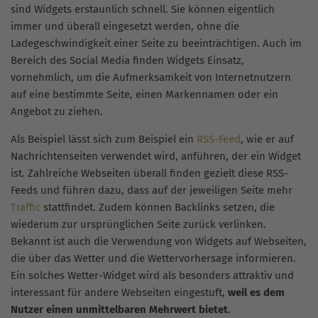
sind Widgets erstaunlich schnell. Sie können eigentlich
immer und überall eingesetzt werden, ohne die
Ladegeschwindigkeit einer Seite zu beeinträchtigen. Auch im
Bereich des Social Media finden Widgets Einsatz,
vornehmlich, um die Aufmerksamkeit von Internetnutzern
auf eine bestimmte Seite, einen Markennamen oder ein
Angebot zu ziehen.
Als Beispiel lässt sich zum Beispiel ein
RSS-Feed
, wie er auf
Nachrichtenseiten verwendet wird, anführen, der ein Widget
ist. Zahlreiche Webseiten überall finden gezielt diese RSS-
Feeds und führen dazu, dass auf der jeweiligen Seite mehr
Traffic
stattfindet. Zudem können Backlinks setzen, die
wiederum zur ursprünglichen Seite zurück verlinken.
Bekannt ist auch die Verwendung von Widgets auf Webseiten,
die über das Wetter und die Wettervorhersage informieren.
Ein solches Wetter-Widget wird als besonders attraktiv und
interessant für andere Webseiten eingestuft,
weil es
dem
Nutzer einen unmittelbaren Mehrwert bietet
.