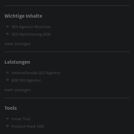
Wichtige Inhalte
SEO Agentur München
SEO Optimierung 2026
Backlink-Audit 2026
mehr anzeigen
Content Agentur
SEO Agentur Auswahl
Leistungen
Referenzen
E-Books
Internationale SEO Agentur
Magazin
B2B SEO Agentur
Webinare
Inhouse SEO Agentur
mehr anzeigen
SEO Audit
E-Commerce SEO Agentur
Tools
Enterprise SEO Agentur
Workshops
Unser Tool
Product-Feed-CMS
Website Analyse