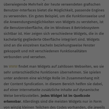
überwiegende Mehrheit der heute verwendeten grafischen
Benutzer-Interfaces bietet die Möglichkeit, passende Engines
zu verwenden. Ein gutes Beispiel, um die Funktionsweise und
die Anwendungsmöglichkeiten von Widgets zu verstehen, ist
die Benutzeroberfläche, die im Windows 8 Betriebssystem
sichtbar ist. Hier zeigen sich verschiedene Widgets, die in die
kachelartig gegliederte Oberfläche integriert sind. Widgets
sind an die einzelnen Kacheln beziehungsweise Fenster
gekoppelt und mit verschiedenen Funktionalitäten
verbunden und versehen.
Im
WWW
findet man Widgets auf zahllosen Webseiten, wo sie
sehr unterschiedliche Funktionen übernehmen. Sie spielen
unter anderem eine wichtige Rolle im Zusammenhang mit
der Content Syndication. In diesem Bereich helfen sie dabei,
auf einer Internetseite zusätzliche Inhalte auf dynamische
Weise bereitzustellen.
Jedes Widget ist im Quellcode
erkennbar
. Allerdings sind die meisten Widgets nur in Form
von winzig kleinen Teilchen des Codes vorhanden, die jeweils